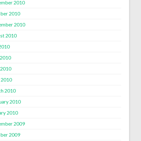
ember 2010
ber 2010
ember 2010
st 2010
 2010
 2010
 2010
l 2010
h 2010
uary 2010
ary 2010
ember 2009
ber 2009