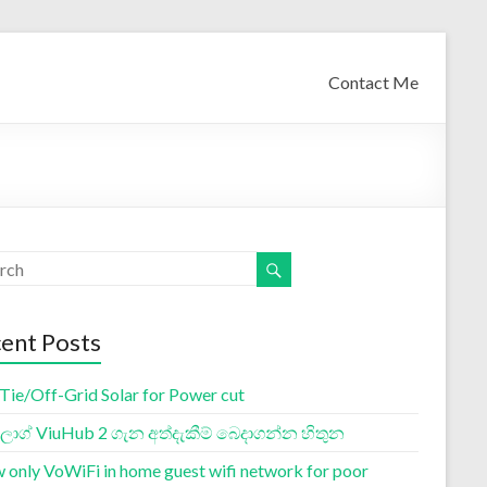
Contact Me
ent Posts
 Tie/Off-Grid Solar for Power cut
ග් ViuHub 2 ගැන අත්දැකීම් බෙදාගන්න හිතුන
w only VoWiFi in home guest wifi network for poor