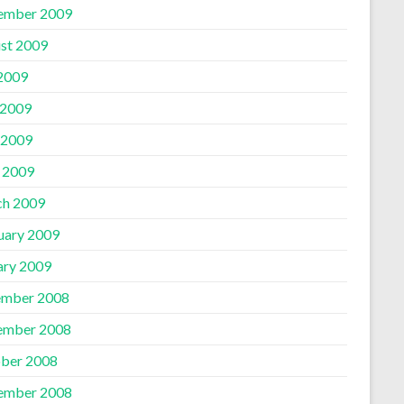
ember 2009
st 2009
 2009
 2009
 2009
l 2009
h 2009
uary 2009
ary 2009
mber 2008
ember 2008
ber 2008
ember 2008