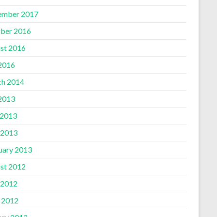
ember 2017
ber 2016
st 2016
 2016
h 2014
 2013
 2013
 2013
uary 2013
st 2012
 2012
l 2012