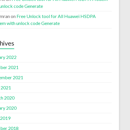
 unlock code Generate
Imran
on
Free Unlock tool for All Huawei HSDPA
m with unlock code Generate
hives
ary 2022
ber 2021
ember 2021
l 2021
h 2020
ary 2020
 2019
ber 2018