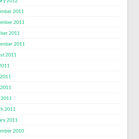
ary 2012
mber 2011
ember 2011
ber 2011
ember 2011
st 2011
 2011
 2011
 2011
l 2011
h 2011
ary 2011
mber 2010