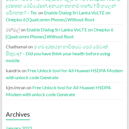
දුරකතන රෙඩියේෂන්, අනයන තහනම් බාන්ඩ ? සිංහලෙන්
පරිගනක ? – Tec
on
Enable Dialog Sri Lanka VoLTE on
Oneplus 6 [Qualcomm Phones] Without Root
රන්මල්
on
Enable Dialog Sri Lanka VoLTE on Oneplus 6
[Qualcomm Phones] Without Root
Chathumal
on
ජංගම දුරකථන භාවිතයට පෙර මේවාත්
සිතුවාද? – Did you have think your health before using
mobile
kandrix
on
Free Unlock tool for All Huawei HSDPA Modem
with unlock code Generate
kjm.Imran
on
Free Unlock tool for All Huawei HSDPA
Modem with unlock code Generate
Archives
January 2022