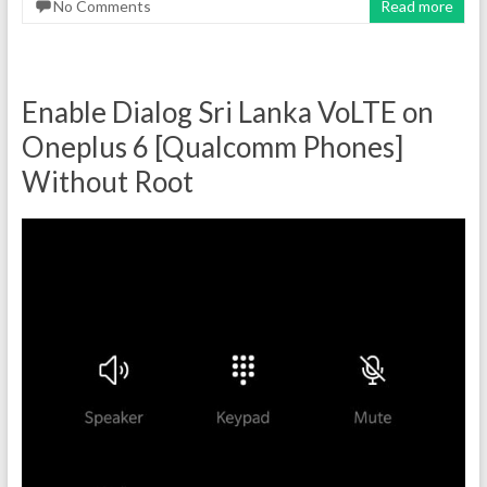
No Comments
Read more
Enable Dialog Sri Lanka VoLTE on
Oneplus 6 [Qualcomm Phones]
Without Root