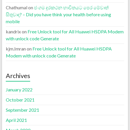
Chathumal
on
ජංගම දුරකථන භාවිතයට පෙර මේවාත්
සිතුවාද? – Did you have think your health before using
mobile
kandrix
on
Free Unlock tool for All Huawei HSDPA Modem
with unlock code Generate
kjm.Imran
on
Free Unlock tool for All Huawei HSDPA
Modem with unlock code Generate
Archives
January 2022
October 2021
September 2021
April 2021