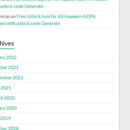
 unlock code Generate
Imran
on
Free Unlock tool for All Huawei HSDPA
m with unlock code Generate
hives
ary 2022
ber 2021
ember 2021
l 2021
h 2020
ary 2020
 2019
ber 2018