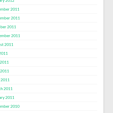
ary 2012
mber 2011
ember 2011
ber 2011
ember 2011
st 2011
 2011
 2011
 2011
l 2011
h 2011
ary 2011
mber 2010