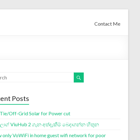
Contact Me
ent Posts
 Tie/Off-Grid Solar for Power cut
ග් ViuHub 2 ගැන අත්දැකීම් බෙදාගන්න හිතුන
w only VoWiFi in home guest wifi network for poor