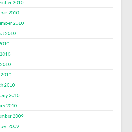
ember 2010
ber 2010
ember 2010
st 2010
 2010
 2010
 2010
l 2010
h 2010
uary 2010
ary 2010
ember 2009
ber 2009