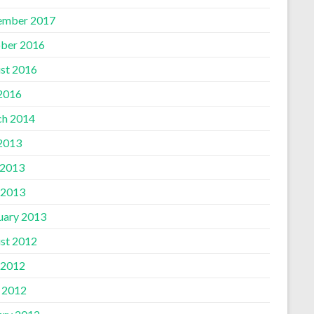
ember 2017
ber 2016
st 2016
 2016
h 2014
 2013
 2013
 2013
uary 2013
st 2012
 2012
l 2012