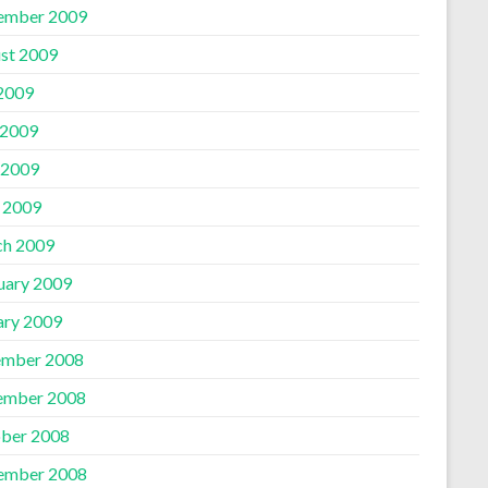
ember 2009
st 2009
 2009
 2009
 2009
l 2009
h 2009
uary 2009
ary 2009
mber 2008
ember 2008
ber 2008
ember 2008