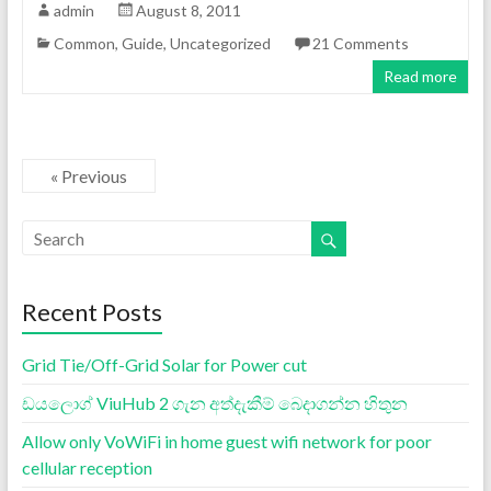
admin
August 8, 2011
Common
,
Guide
,
Uncategorized
21 Comments
Read more
« Previous
Recent Posts
Grid Tie/Off-Grid Solar for Power cut
ඩයලොග් ViuHub 2 ගැන අත්දැකීම් බෙදාගන්න හිතුන
Allow only VoWiFi in home guest wifi network for poor
cellular reception