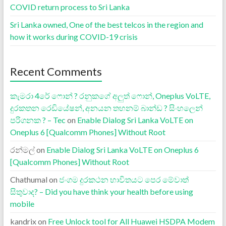
COVID return process to Sri Lanka
Sri Lanka owned, One of the best telcos in the region and
how it works during COVID-19 crisis
Recent Comments
කැමරා 4රේ ෆොන් ? රනුකගේ අලුත් ෆොන්, Oneplus VoLTE,
දුරකතන රෙඩියේෂන්, අනයන තහනම් බාන්ඩ ? සිංහලෙන්
පරිගනක ? – Tec
on
Enable Dialog Sri Lanka VoLTE on
Oneplus 6 [Qualcomm Phones] Without Root
රන්මල්
on
Enable Dialog Sri Lanka VoLTE on Oneplus 6
[Qualcomm Phones] Without Root
Chathumal
on
ජංගම දුරකථන භාවිතයට පෙර මේවාත්
සිතුවාද? – Did you have think your health before using
mobile
kandrix
on
Free Unlock tool for All Huawei HSDPA Modem