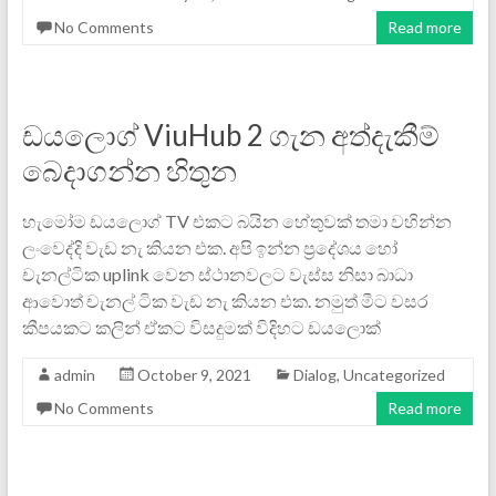
No Comments
Read more
ඩයලොග් ViuHub 2 ගැන අත්දැකීම්
බෙදාගන්න හිතුන
හැමෝම ඩයලොග් TV එකට බයින හේතුවක් තමා වහින්න
ලංවෙද්දි වැඩ නැ කියන එක. අපි ඉන්න ප්‍රදේශය හෝ
චැනල්ටික uplink වෙන ස්ථානවලට වැස්ස නිසා බාධා
ආවොත් චැනල් ටික වැඩ නැ කියන එක. නමුත් මීට වසර
කීපයකට කලින් ඒකට විසදුමක් විදිහට ඩයලොක්
admin
October 9, 2021
Dialog
,
Uncategorized
No Comments
Read more