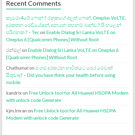
Recent Comments
කැමරා 4රේ ෆොන් ? රනුකගේ අලුත් ෆොන්, Oneplus VoLTE,
දුරකතන රෙඩියේෂන්, අනයන තහනම් බාන්ඩ ? සිංහලෙන්
පරිගනක ? – Tec
on
Enable Dialog Sri Lanka VoLTE on
Oneplus 6 [Qualcomm Phones] Without Root
රන්මල්
on
Enable Dialog Sri Lanka VoLTE on Oneplus 6
[Qualcomm Phones] Without Root
Chathumal
on
ජංගම දුරකථන භාවිතයට පෙර මේවාත්
සිතුවාද? – Did you have think your health before using
mobile
kandrix
on
Free Unlock tool for All Huawei HSDPA Modem
with unlock code Generate
kjm.Imran
on
Free Unlock tool for All Huawei HSDPA
Modem with unlock code Generate