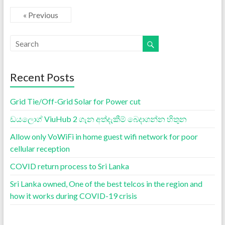
« Previous
Recent Posts
Grid Tie/Off-Grid Solar for Power cut
ඩයලොග් ViuHub 2 ගැන අත්දැකීම් බෙදාගන්න හිතුන
Allow only VoWiFi in home guest wifi network for poor
cellular reception
COVID return process to Sri Lanka
Sri Lanka owned, One of the best telcos in the region and
how it works during COVID-19 crisis