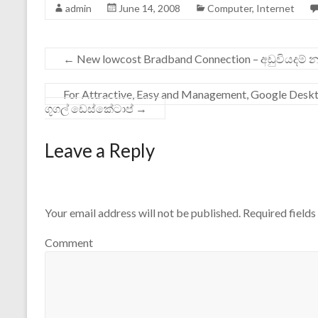
admin
June 14, 2008
Computer
,
Internet
←
New lowcost Bradband Connection – අඩුවියදම් 
For Attractive, Easy and Management, Google 
ගූගල් ඩෙස්ක්‍ටොප්
→
Leave a Reply
Your email address will not be published.
Required field
Comment