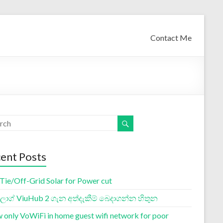
Contact Me
ent Posts
 Tie/Off-Grid Solar for Power cut
ග් ViuHub 2 ගැන අත්දැකීම් බෙදාගන්න හිතුන
w only VoWiFi in home guest wifi network for poor