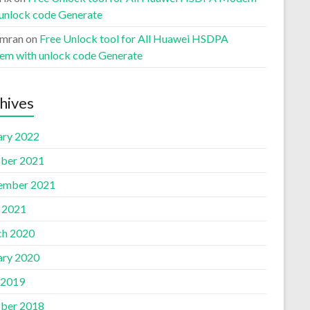
 unlock code Generate
Imran
on
Free Unlock tool for All Huawei HSDPA
m with unlock code Generate
hives
ary 2022
ber 2021
ember 2021
l 2021
h 2020
ary 2020
 2019
ber 2018