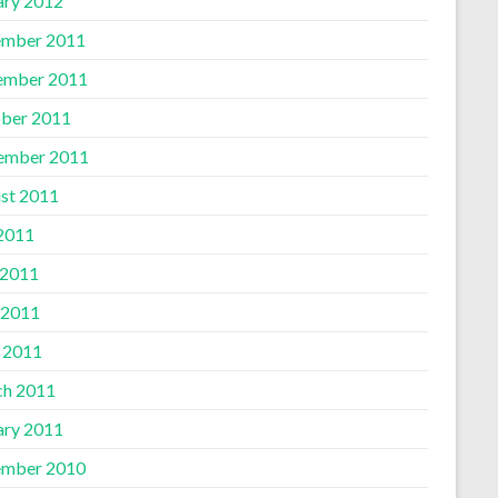
ary 2012
mber 2011
ember 2011
ber 2011
ember 2011
st 2011
 2011
 2011
 2011
l 2011
h 2011
ary 2011
mber 2010