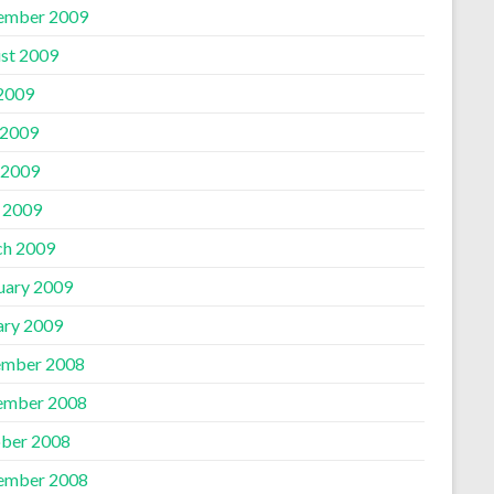
ember 2009
st 2009
 2009
 2009
 2009
l 2009
h 2009
uary 2009
ary 2009
mber 2008
ember 2008
ber 2008
ember 2008