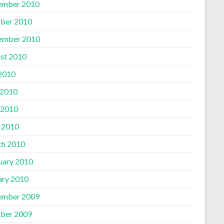
ember 2010
ber 2010
ember 2010
st 2010
 2010
 2010
 2010
l 2010
h 2010
uary 2010
ary 2010
ember 2009
ber 2009