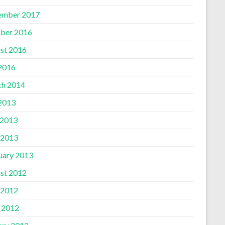
ember 2017
ber 2016
st 2016
 2016
h 2014
 2013
 2013
 2013
uary 2013
st 2012
 2012
l 2012