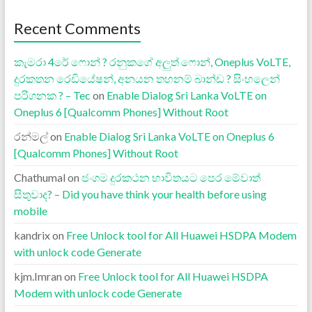
Recent Comments
කැමරා 4රේ ෆොන් ? රනුකගේ අලුත් ෆොන්, Oneplus VoLTE,
දුරකතන රෙඩියේෂන්, අනයන තහනම් බාන්ඩ ? සිංහලෙන්
පරිගනක ? – Tec
on
Enable Dialog Sri Lanka VoLTE on
Oneplus 6 [Qualcomm Phones] Without Root
රන්මල්
on
Enable Dialog Sri Lanka VoLTE on Oneplus 6
[Qualcomm Phones] Without Root
Chathumal
on
ජංගම දුරකථන භාවිතයට පෙර මේවාත්
සිතුවාද? – Did you have think your health before using
mobile
kandrix
on
Free Unlock tool for All Huawei HSDPA Modem
with unlock code Generate
kjm.Imran
on
Free Unlock tool for All Huawei HSDPA
Modem with unlock code Generate