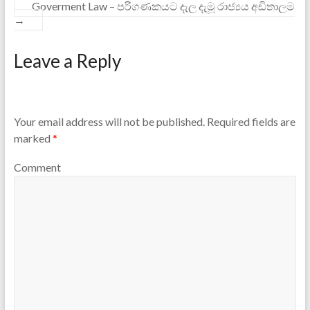
Goverment Law – පරිගණකය‍ට දැල දැමූ රාජ්‍යය අඩිතාලම
→
Leave a Reply
Your email address will not be published.
Required fields are
marked
*
Comment