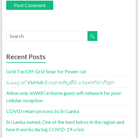
Recent Posts
Grid Tie/Off-Grid Solar for Power cut
ඩයලොග් ViuHub 2 ගැන අත්දැකීම් බෙදාගන්න හිතුන
Allow only VoWiFi in home guest wifi network for poor
cellular reception
COVID return process to Sri Lanka
Sri Lanka owned, One of the best telcos in the region and
how it works during COVID-19 crisis