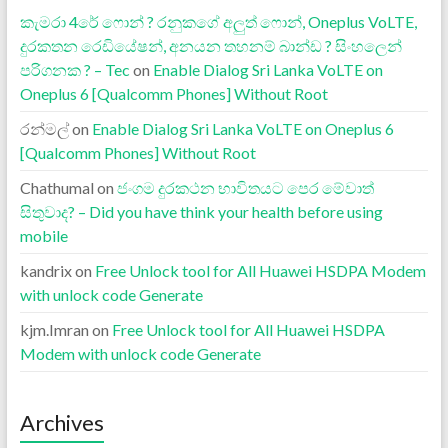
කැමරා 4රේ ෆොන් ? රනුකගේ අලුත් ෆොන්, Oneplus VoLTE,
දුරකතන රෙඩියේෂන්, අනයන තහනම් බාන්ඩ ? සිංහලෙන්
පරිගනක ? – Tec
on
Enable Dialog Sri Lanka VoLTE on
Oneplus 6 [Qualcomm Phones] Without Root
රන්මල්
on
Enable Dialog Sri Lanka VoLTE on Oneplus 6
[Qualcomm Phones] Without Root
Chathumal
on
ජංගම දුරකථන භාවිතයට පෙර මේවාත්
සිතුවාද? – Did you have think your health before using
mobile
kandrix
on
Free Unlock tool for All Huawei HSDPA Modem
with unlock code Generate
kjm.Imran
on
Free Unlock tool for All Huawei HSDPA
Modem with unlock code Generate
Archives