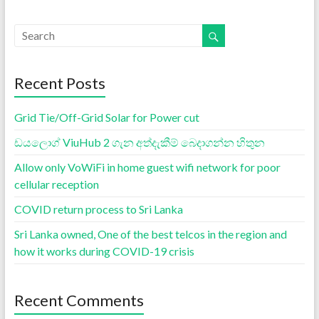
Recent Posts
Grid Tie/Off-Grid Solar for Power cut
ඩයලොග් ViuHub 2 ගැන අත්දැකීම් බෙදාගන්න හිතුන
Allow only VoWiFi in home guest wifi network for poor
cellular reception
COVID return process to Sri Lanka
Sri Lanka owned, One of the best telcos in the region and
how it works during COVID-19 crisis
Recent Comments