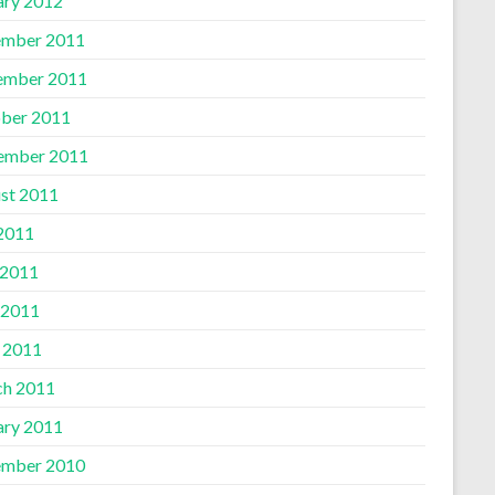
ary 2012
mber 2011
ember 2011
ber 2011
ember 2011
st 2011
 2011
 2011
 2011
l 2011
h 2011
ary 2011
mber 2010