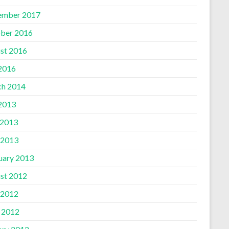
ember 2017
ber 2016
st 2016
 2016
h 2014
 2013
 2013
 2013
uary 2013
st 2012
 2012
l 2012