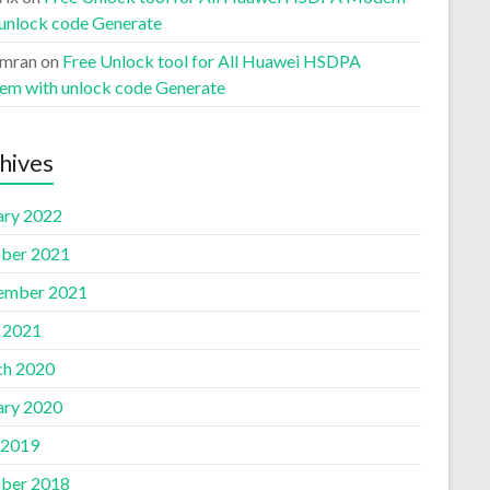
 unlock code Generate
Imran
on
Free Unlock tool for All Huawei HSDPA
m with unlock code Generate
hives
ary 2022
ber 2021
ember 2021
l 2021
h 2020
ary 2020
 2019
ber 2018