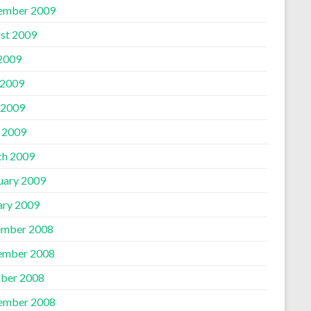
ember 2009
st 2009
 2009
 2009
 2009
l 2009
h 2009
uary 2009
ary 2009
mber 2008
ember 2008
ber 2008
ember 2008