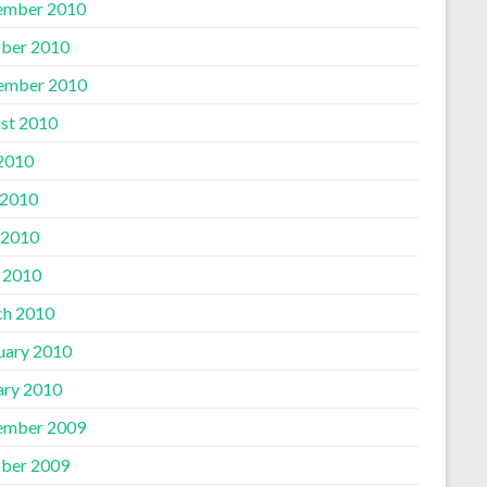
ember 2010
ber 2010
ember 2010
st 2010
 2010
 2010
 2010
l 2010
h 2010
uary 2010
ary 2010
ember 2009
ber 2009