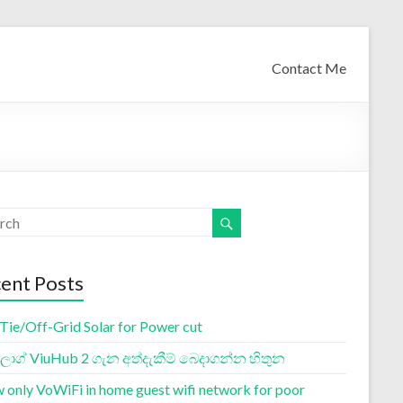
Contact Me
ent Posts
 Tie/Off-Grid Solar for Power cut
ග් ViuHub 2 ගැන අත්දැකීම් බෙදාගන්න හිතුන
w only VoWiFi in home guest wifi network for poor