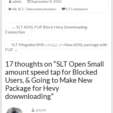
admin
September 8, 2010
All
,
SLT
,
Telecommunication
17 Comments
←
SLT ADSL FUP Block Hevy Downloading
Connection
SLT Megaline SMS බොරුව හා New ADSL package with
FUP
→
17 thoughts on “
SLT Open Small
amount speed tap for Blocked
Users, & Going to Make New
Package for Hevy
dowwnloading
”
gayan