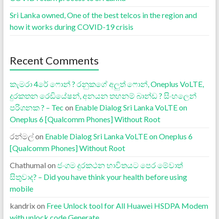
Sri Lanka owned, One of the best telcos in the region and
how it works during COVID-19 crisis
Recent Comments
කැමරා 4රේ ෆොන් ? රනුකගේ අලුත් ෆොන්, Oneplus VoLTE,
දුරකතන රෙඩියේෂන්, අනයන තහනම් බාන්ඩ ? සිංහලෙන්
පරිගනක ? – Tec
on
Enable Dialog Sri Lanka VoLTE on
Oneplus 6 [Qualcomm Phones] Without Root
රන්මල්
on
Enable Dialog Sri Lanka VoLTE on Oneplus 6
[Qualcomm Phones] Without Root
Chathumal
on
ජංගම දුරකථන භාවිතයට පෙර මේවාත්
සිතුවාද? – Did you have think your health before using
mobile
kandrix
on
Free Unlock tool for All Huawei HSDPA Modem
with unlock code Generate