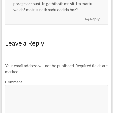
porage account 1n gaththoth mn slt 1ta mattu
weida? mattu unoth nadu dadida bnz?
Reply
Leave a Reply
Your email address will not be published.
Required fields are
marked
*
Comment