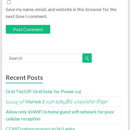
Save my name, email, and website in this browser for the
next time I comment.
Recent Posts
Grid Tie/Off-Grid Solar for Power cut
ඩයලොග් ViuHub 2 ගැන අත්දැකීම් බෙදාගන්න හිතුන
Allow only VoWiFi in home guest wifi network for poor
cellular reception
COVID return process to Sri Lanka