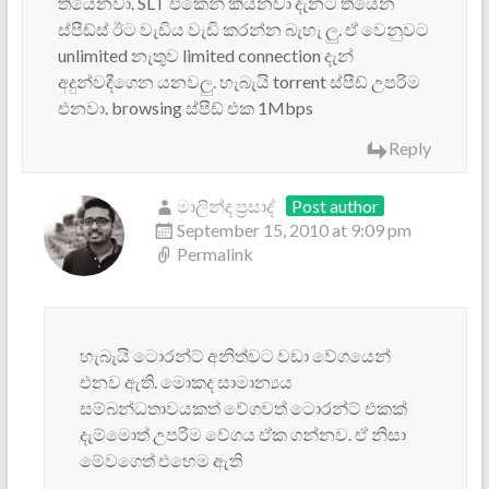
තියෙනවා. SLT එකෙන් කියනවා දැනට තියෙන
ස්පීඩ්ස් ඊට වැඩිය වැඩි කරන්න බැහැ ලු. ඒ වෙනුවට
unlimited නැතුව limited connection දැන්
අදුන්වදීගෙන යනවලු. හැබැයි torrent ස්පීඩ් උපරිම
එනවා. browsing ස්පීඩ් එක 1Mbps
Reply
මාලින්ද ප්‍රසාද්
Post author
September 15, 2010 at 9:09 pm
Permalink
හැබැයි ටොරන්ට් අනිත්වට වඩා වේගයෙන්
එනව ඇති. මොකද සාමාන්‍යය
සම්බන්ධතාවයකත් වේගවත් ටොරන්ට් එකක්
දැම්මොත් උපරිම වේගය ඒක ගන්නව. ඒ නිසා
මේවගෙත් එහෙම ඇති