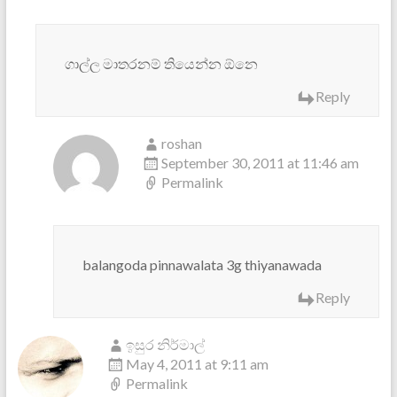
ගාල්ල මාතරනම් තියෙන්න ඕනෙ
Reply
roshan
September 30, 2011 at 11:46 am
Permalink
balangoda pinnawalata 3g thiyanawada
Reply
ඉසුර නිර්මාල්
May 4, 2011 at 9:11 am
Permalink