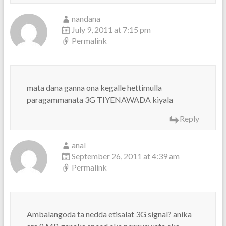
nandana
July 9, 2011 at 7:15 pm
Permalink
mata dana ganna ona kegalle hettimulla
paragammanata 3G TIYENAWADA kiyala
Reply
anal
September 26, 2011 at 4:39 am
Permalink
Ambalangoda ta nedda etisalat 3G signal? anika