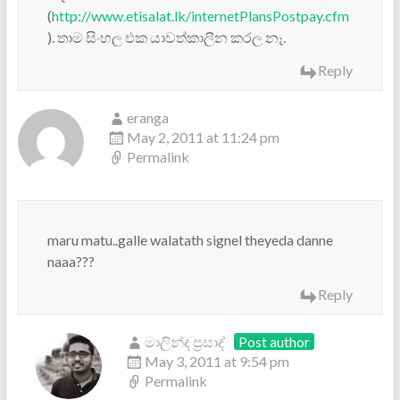
(
http://www.etisalat.lk/internetPlansPostpay.cfm
). තාම සිංහල එක යාවත්කාලීන කරල නෑ.
Reply
eranga
May 2, 2011 at 11:24 pm
Permalink
maru matu..galle walatath signel theyeda danne
naaa???
Reply
මාලින්ද ප්‍රසාද්
Post author
May 3, 2011 at 9:54 pm
Permalink