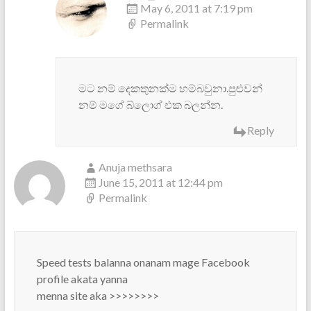
May 6, 2011 at 7:19 pm
Permalink
මට නම් දෙකතුනක්ම හම්බවුනා.පුළුවන්
නම් මගේ බ්ලොග් එක බලන්න.
Reply
Anuja methsara
June 15, 2011 at 12:44 pm
Permalink
Speed tests balanna onanam mage Facebook
profile akata yanna
menna site aka >>>>>>>>