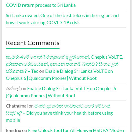
COVID return process to Sri Lanka
Sri Lanka owned, One of the best telcos in the region and
how it works during COVID-19 crisis
Recent Comments
කැමරා 4රේ ෆොන් ? රනුකගේ අලුත් ෆොන්, Oneplus VoLTE,
දුරකතන රෙඩියේෂන්, අනයන තහනම් බාන්ඩ ? සිංහලෙන්
පරිගනක ? – Tec
on
Enable Dialog Sri Lanka VoLTE on
Oneplus 6 [Qualcomm Phones] Without Root
රන්මල්
on
Enable Dialog Sri Lanka VoLTE on Oneplus 6
[Qualcomm Phones] Without Root
Chathumal
on
ජංගම දුරකථන භාවිතයට පෙර මේවාත්
සිතුවාද? – Did you have think your health before using
mobile
kandrix
on
Free Unlock tool for All Huawei HSDPA Modem