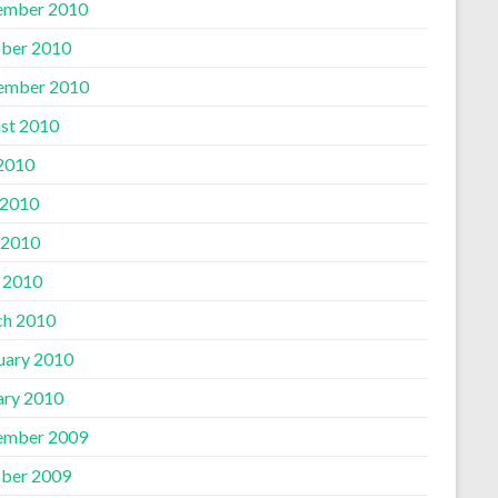
ember 2010
ber 2010
ember 2010
st 2010
 2010
 2010
 2010
l 2010
h 2010
uary 2010
ary 2010
ember 2009
ber 2009