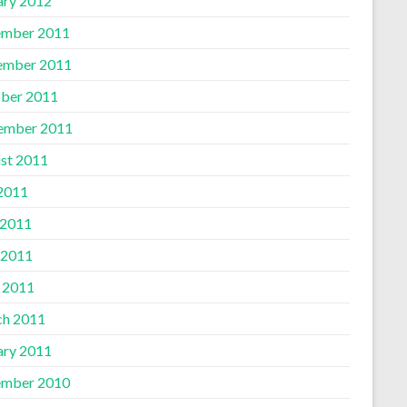
ary 2012
mber 2011
ember 2011
ber 2011
ember 2011
st 2011
 2011
 2011
 2011
l 2011
h 2011
ary 2011
mber 2010