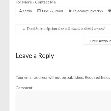
For More – Contact Me
admin
June 27, 2008
Telecommunication
←
Dual Subscription එක සිම් එකට නම්බර දෙකක්
Free AntiVi
Leave a Reply
Your email address will not be published.
Required field
Comment