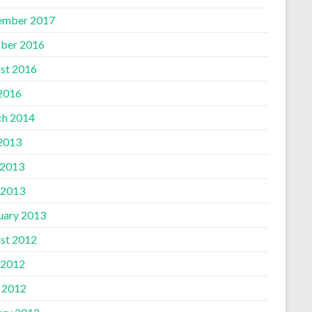
ember 2017
ber 2016
st 2016
 2016
h 2014
 2013
 2013
 2013
uary 2013
st 2012
 2012
l 2012