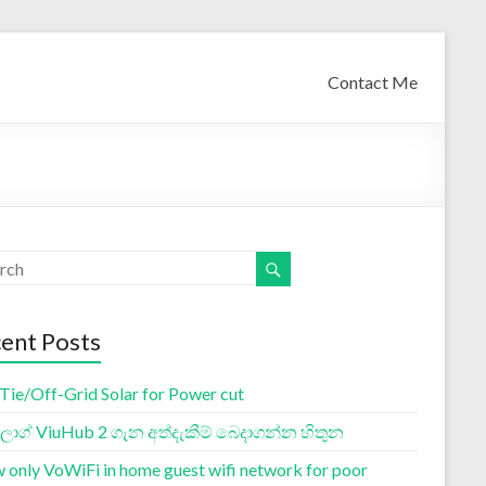
Contact Me
ent Posts
 Tie/Off-Grid Solar for Power cut
ග් ViuHub 2 ගැන අත්දැකීම් බෙදාගන්න හිතුන
w only VoWiFi in home guest wifi network for poor