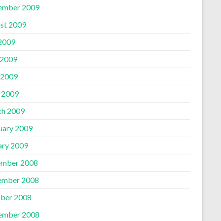
ember 2009
st 2009
 2009
 2009
 2009
l 2009
h 2009
uary 2009
ary 2009
mber 2008
ember 2008
ber 2008
ember 2008