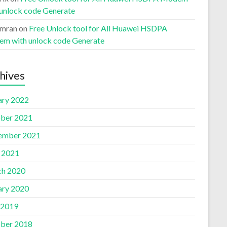
 unlock code Generate
Imran
on
Free Unlock tool for All Huawei HSDPA
m with unlock code Generate
hives
ary 2022
ber 2021
ember 2021
l 2021
h 2020
ary 2020
 2019
ber 2018