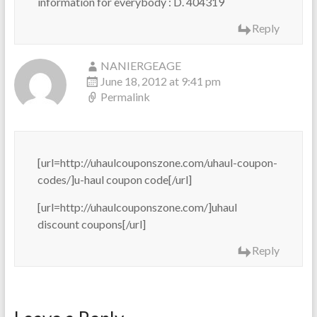
information for everybody : D. 404319
Reply
NANIERGEAGE
June 18, 2012 at 9:41 pm
Permalink
[url=http://uhaulcouponszone.com/uhaul-coupon-
codes/]u-haul coupon code[/url]
[url=http://uhaulcouponszone.com/]uhaul
discount coupons[/url]
Reply