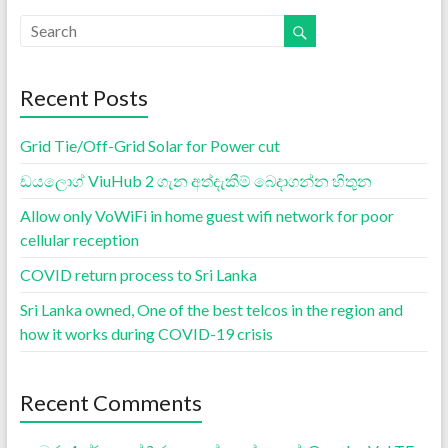
Recent Posts
Grid Tie/Off-Grid Solar for Power cut
ඩයලොග් ViuHub 2 ගැන අත්දැකීම් බෙදාගන්න හිතුන
Allow only VoWiFi in home guest wifi network for poor
cellular reception
COVID return process to Sri Lanka
Sri Lanka owned, One of the best telcos in the region and
how it works during COVID-19 crisis
Recent Comments