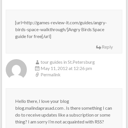
[url=http://games-review-it.com/guides/angry-
birds-space-walkthrough/]Angry Birds Space
guide for free[/url]
Reply
tour guides in St.Petersburg
May 11, 2012 at 12:26 pm
Permalink
Hello there, I love your blog
blog.malindaprasad.com . Is there something I can
do to receive updates like a subscription or some
thing? I am sorry I’m not acquainted with RSS?