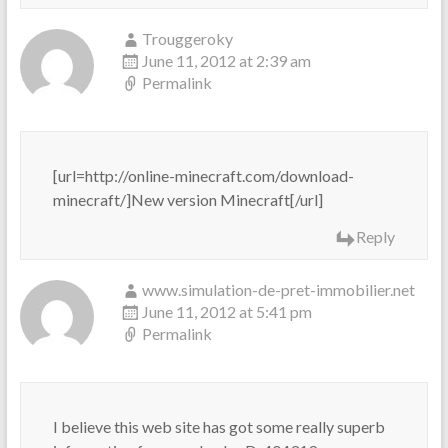
Trouggeroky
June 11, 2012 at 2:39 am
Permalink
[url=http://online-minecraft.com/download-
minecraft/]New version Minecraft[/url]
Reply
www.simulation-de-pret-immobilier.net
June 11, 2012 at 5:41 pm
Permalink
I believe this web site has got some really superb