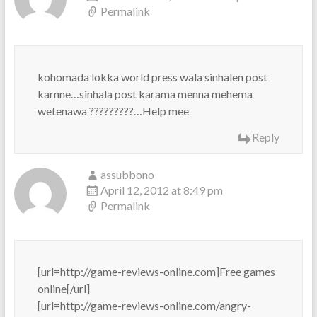
Permalink
kohomada lokka world press wala sinhalen post
karnne…sinhala post karama menna mehema
wetenawa ?????????…Help mee
Reply
assubbono
April 12, 2012 at 8:49 pm
Permalink
[url=http://game-reviews-online.com]Free games
online[/url]
[url=http://game-reviews-online.com/angry-