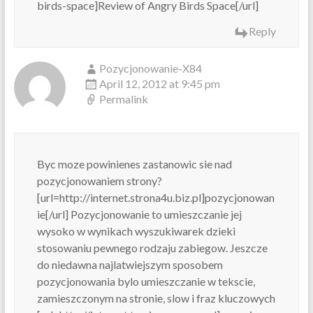
birds-space]Review of Angry Birds Space[/url]
Reply
Pozycjonowanie-X84
April 12, 2012 at 9:45 pm
Permalink
Byc moze powinienes zastanowic sie nad
pozycjonowaniem strony?
[url=http://internet.strona4u.biz.pl]pozycjonowan
ie[/url] Pozycjonowanie to umieszczanie jej
wysoko w wynikach wyszukiwarek dzieki
stosowaniu pewnego rodzaju zabiegow. Jeszcze
do niedawna najlatwiejszym sposobem
pozycjonowania bylo umieszczanie w tekscie,
zamieszczonym na stronie, slow i fraz kluczowych