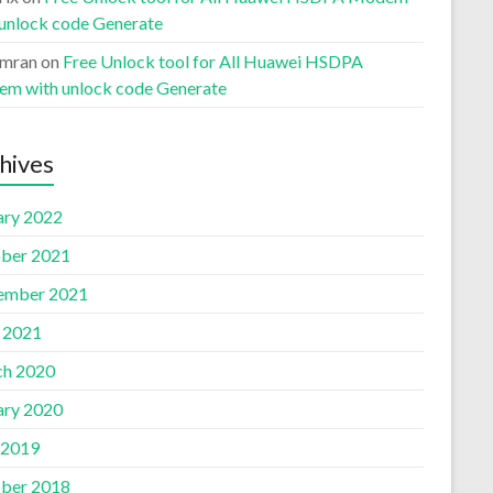
 unlock code Generate
Imran
on
Free Unlock tool for All Huawei HSDPA
m with unlock code Generate
hives
ary 2022
ber 2021
ember 2021
l 2021
h 2020
ary 2020
 2019
ber 2018