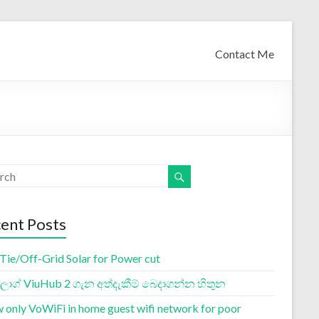
Contact Me
ent Posts
 Tie/Off-Grid Solar for Power cut
ග් ViuHub 2 ගැන අත්දැකීම් බෙදාගන්න හිතුන
w only VoWiFi in home guest wifi network for poor