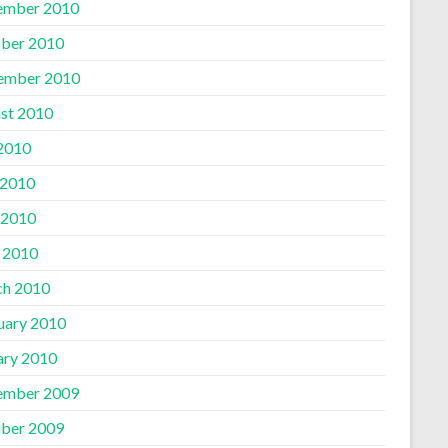
ember 2010
ber 2010
ember 2010
st 2010
 2010
 2010
 2010
l 2010
h 2010
uary 2010
ary 2010
ember 2009
ber 2009