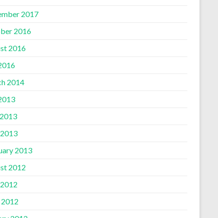
ember 2017
ber 2016
st 2016
 2016
h 2014
 2013
 2013
 2013
uary 2013
st 2012
 2012
l 2012