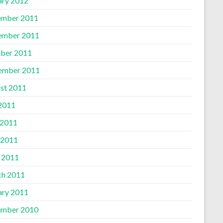
ary 2012
mber 2011
ember 2011
ber 2011
ember 2011
st 2011
 2011
 2011
 2011
l 2011
h 2011
ary 2011
mber 2010