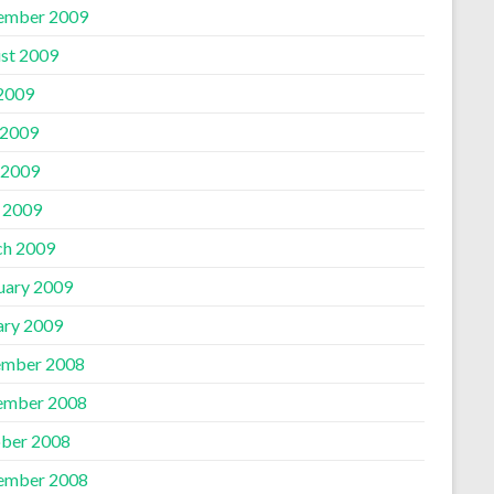
ember 2009
st 2009
 2009
 2009
 2009
l 2009
h 2009
uary 2009
ary 2009
mber 2008
ember 2008
ber 2008
ember 2008