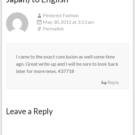
Pinterest Fashion
May 30, 2012 at 3:13 am
Permalink
I came to the exact conclusion as well some time
ago. Great write-up and I will be sure to look back
later for more news. 437718
Reply
Leave a Reply