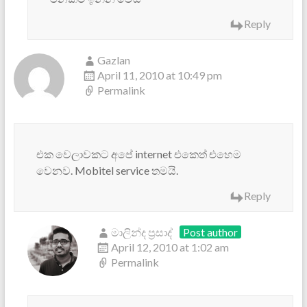
Reply
Gazlan
April 11, 2010 at 10:49 pm
Permalink
එක වෙලාවකට අපේ internet එකෙත් එහෙම
වෙනව. Mobitel service තමයි.
Reply
මාලින්ද ප්‍රසාද්
Post author
April 12, 2010 at 1:02 am
Permalink