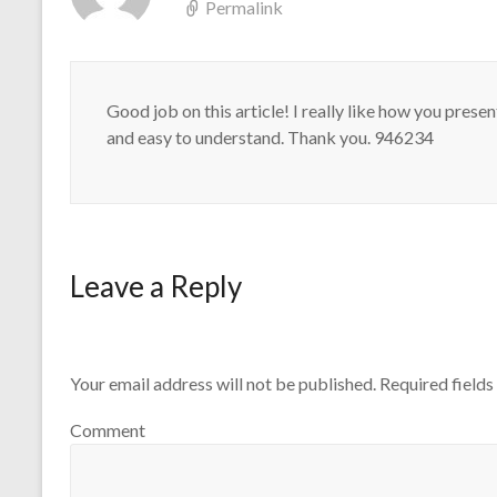
Permalink
Good job on this article! I really like how you pres
and easy to understand. Thank you. 946234
Leave a Reply
Your email address will not be published.
Required field
Comment