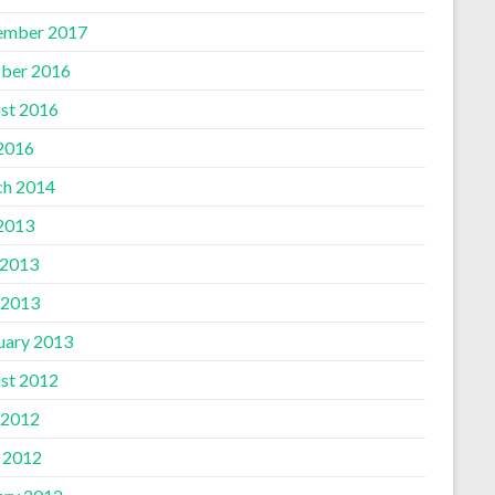
ember 2017
ber 2016
st 2016
 2016
h 2014
 2013
 2013
 2013
uary 2013
st 2012
 2012
l 2012