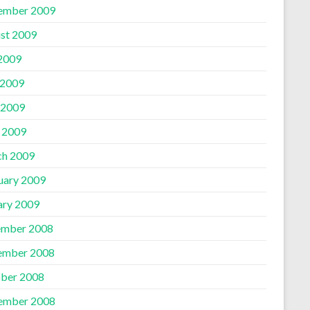
ember 2009
st 2009
 2009
 2009
 2009
l 2009
h 2009
uary 2009
ary 2009
mber 2008
ember 2008
ber 2008
ember 2008