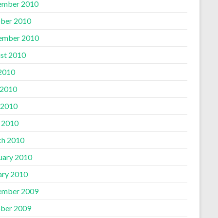
ember 2010
ber 2010
ember 2010
st 2010
 2010
 2010
 2010
l 2010
h 2010
uary 2010
ary 2010
ember 2009
ber 2009