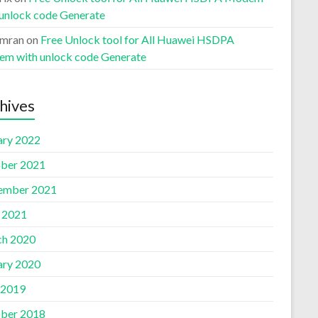
 unlock code Generate
Imran
on
Free Unlock tool for All Huawei HSDPA
m with unlock code Generate
hives
ary 2022
ber 2021
ember 2021
l 2021
h 2020
ary 2020
 2019
ber 2018