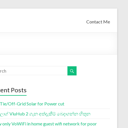
Contact Me
ent Posts
 Tie/Off-Grid Solar for Power cut
ග් ViuHub 2 ගැන අත්දැකීම් බෙදාගන්න හිතුන
w only VoWiFi in home guest wifi network for poor