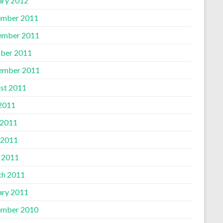
ary 2012
mber 2011
ember 2011
ber 2011
ember 2011
st 2011
 2011
 2011
 2011
l 2011
h 2011
ary 2011
mber 2010