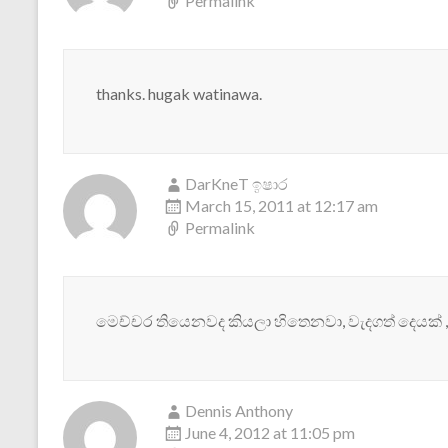
Permalink
thanks. hugak watinawa.
DarKneT ඉෂාර
March 15, 2011 at 12:17 am
Permalink
මෙච්චර තියෙනවද කියලා හිතෙනවා, වැදගත් දෙයක් , 
Dennis Anthony
June 4, 2012 at 11:05 pm