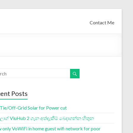
Contact Me
ent Posts
 Tie/Off-Grid Solar for Power cut
ග් ViuHub 2 ගැන අත්දැකීම් බෙදාගන්න හිතුන
w only VoWiFi in home guest wifi network for poor