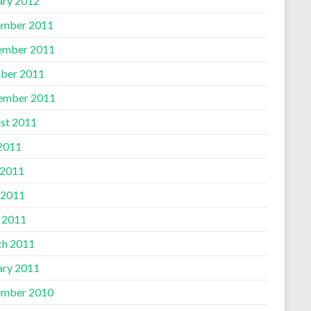
ary 2012
mber 2011
ember 2011
ber 2011
ember 2011
st 2011
 2011
 2011
 2011
l 2011
h 2011
ary 2011
mber 2010