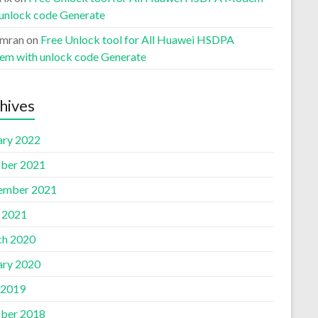
 unlock code Generate
Imran
on
Free Unlock tool for All Huawei HSDPA
m with unlock code Generate
hives
ary 2022
ber 2021
ember 2021
l 2021
h 2020
ary 2020
 2019
ber 2018