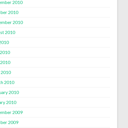
ember 2010
ber 2010
ember 2010
st 2010
 2010
 2010
 2010
l 2010
h 2010
uary 2010
ary 2010
ember 2009
ber 2009