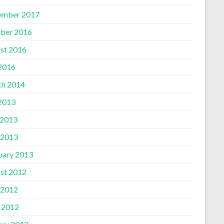
ember 2017
ber 2016
st 2016
 2016
h 2014
 2013
 2013
 2013
uary 2013
st 2012
 2012
l 2012