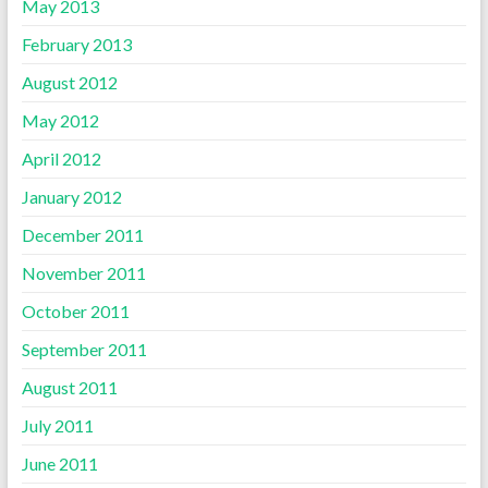
May 2013
February 2013
August 2012
May 2012
April 2012
January 2012
December 2011
November 2011
October 2011
September 2011
August 2011
July 2011
June 2011