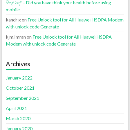
සිතුවාද? – Did you have think your health before using
mobile
kandrix
on
Free Unlock tool for All Huawei HSDPA Modem
with unlock code Generate
kjm.Imran
on
Free Unlock tool for All Huawei HSDPA
Modem with unlock code Generate
Archives
January 2022
October 2021
September 2021
April 2021
March 2020
January 2020