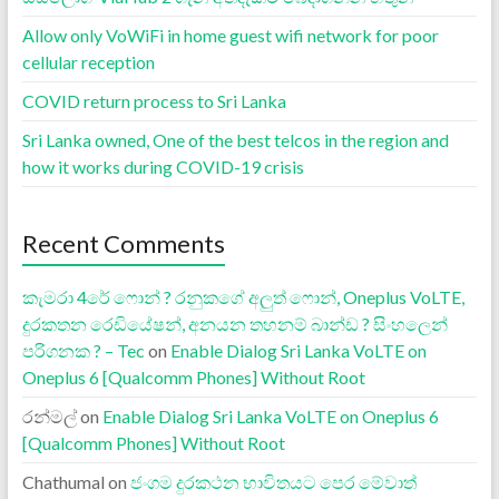
Allow only VoWiFi in home guest wifi network for poor
cellular reception
COVID return process to Sri Lanka
Sri Lanka owned, One of the best telcos in the region and
how it works during COVID-19 crisis
Recent Comments
කැමරා 4රේ ෆොන් ? රනුකගේ අලුත් ෆොන්, Oneplus VoLTE,
දුරකතන රෙඩියේෂන්, අනයන තහනම් බාන්ඩ ? සිංහලෙන්
පරිගනක ? – Tec
on
Enable Dialog Sri Lanka VoLTE on
Oneplus 6 [Qualcomm Phones] Without Root
රන්මල්
on
Enable Dialog Sri Lanka VoLTE on Oneplus 6
[Qualcomm Phones] Without Root
Chathumal
on
ජංගම දුරකථන භාවිතයට පෙර මේවාත්