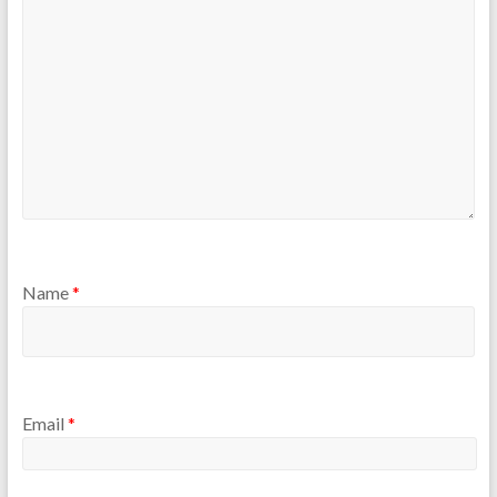
Name
*
Email
*