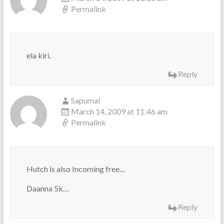
Permalink
ela kiri.
Reply
Sapumal
March 14, 2009 at 11:46 am
Permalink
Hutch is also Incoming free…
Daanna 5k…
Reply