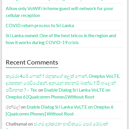
Allow only VoWiFi in home guest wifi network for poor
cellular reception
COVID return process to Sri Lanka
Sri Lanka owned, One of the best telcos in the region and
how it works during COVID-19 crisis
Recent Comments
කැමරා 4රේ ෆොන් ? රනුකගේ අලුත් ෆොන්, Oneplus VoLTE,
දුරකතන රෙඩියේෂන්, අනයන තහනම් බාන්ඩ ? සිංහලෙන්
පරිගනක ? – Tec
on
Enable Dialog Sri Lanka VoLTE on
Oneplus 6 [Qualcomm Phones] Without Root
රන්මල්
on
Enable Dialog Sri Lanka VoLTE on Oneplus 6
[Qualcomm Phones] Without Root
Chathumal
on
ජංගම දුරකථන භාවිතයට පෙර මේවාත්