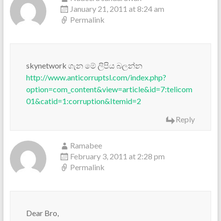
January 21, 2011 at 8:24 am
Permalink
skynetwork ගැන මේ ලිපිය බලන්න
http://www.anticorruptsl.com/index.php?
option=com_content&view=article&id=7:telicom
01&catid=1:corruption&Itemid=2
Reply
Ramabee
February 3, 2011 at 2:28 pm
Permalink
Dear Bro,