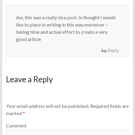
Aw, this was a really nice post. In thought I would
like to place in writing in this way moreover –
taking time and actual effort to create a very
good article
Reply
Leave a Reply
Your email address will not be published.
Required fields are
marked
*
Comment