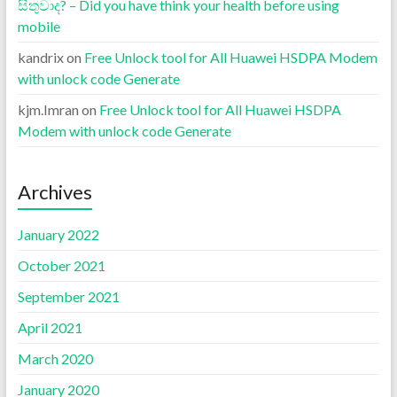
සිතුවාද? – Did you have think your health before using
mobile
kandrix
on
Free Unlock tool for All Huawei HSDPA Modem
with unlock code Generate
kjm.Imran
on
Free Unlock tool for All Huawei HSDPA
Modem with unlock code Generate
Archives
January 2022
October 2021
September 2021
April 2021
March 2020
January 2020