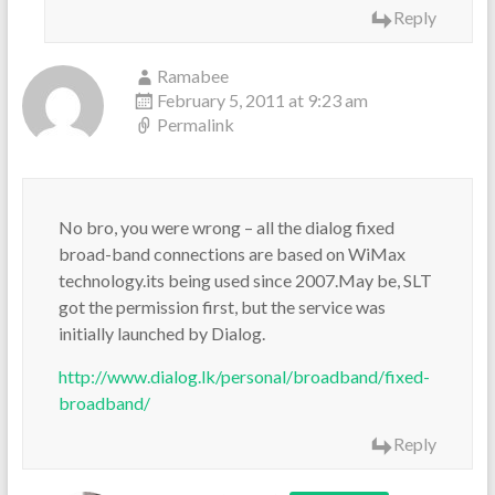
Reply
Ramabee
February 5, 2011 at 9:23 am
Permalink
No bro, you were wrong – all the dialog fixed
broad-band connections are based on WiMax
technology.its being used since 2007.May be, SLT
got the permission first, but the service was
initially launched by Dialog.
http://www.dialog.lk/personal/broadband/fixed-
broadband/
Reply