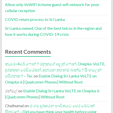
Allow only VoWiFi in home guest wifi network for poor
cellular reception
COVID return process to Sri Lanka
Sri Lanka owned, One of the best telcos in the region and
how it works during COVID-19 crisis
Recent Comments
කැමරා 4රේ ෆොන් ? රනුකගේ අලුත් ෆොන්, Oneplus VoLTE,
දුරකතන රෙඩියේෂන්, අනයන තහනම් බාන්ඩ ? සිංහලෙන්
පරිගනක ? – Tec
on
Enable Dialog Sri Lanka VoLTE on
Oneplus 6 [Qualcomm Phones] Without Root
රන්මල්
on
Enable Dialog Sri Lanka VoLTE on Oneplus 6
[Qualcomm Phones] Without Root
Chathumal
on
ජංගම දුරකථන භාවිතයට පෙර මේවාත්
සිතුවාද? – Did you have think your health before using